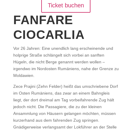
Ticket buchen
FANFARE
CIOCARLIA
Vor 26 Jahren: Eine unendlich lang erscheinende und
holprige Straße schlängelt sich vorbei an sanften
Hügeln, die nicht Berge genannt werden wollen –
irgendwo im Nordosten Rumäniens, nahe der Grenze zu
Moldawien.
Zece Prajini (Zehn Felder) heißt das umschriebene Dorf
im Osten Rumäniens, das zwar an einem Bahngleis
liegt, der dort dreimal am Tag vorbeifahrende Zug hält
jedoch nicht. Die Passagiere, die zu der kleinen
Ansammlung von Häusern gelangen möchten, müssen
kurzerhand aus dem fahrenden Zug springen.
Gnädigerweise verlangsamt der Lokführer an der Stelle