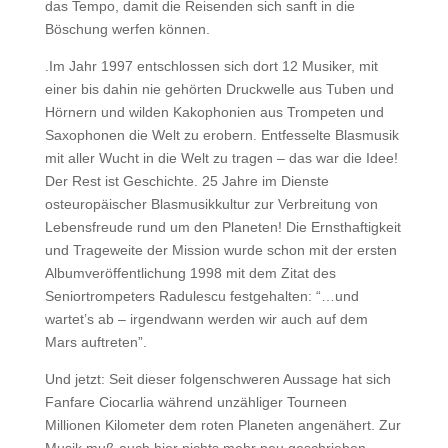
das Tempo, damit die Reisenden sich sanft in die
Böschung werfen können.
.Im Jahr 1997 entschlossen sich dort 12 Musiker, mit
einer bis dahin nie gehörten Druckwelle aus Tuben und
Hörnern und wilden Kakophonien aus Trompeten und
Saxophonen die Welt zu erobern. Entfesselte Blasmusik
mit aller Wucht in die Welt zu tragen – das war die Idee!
Der Rest ist Geschichte. 25 Jahre im Dienste
osteuropäischer Blasmusikkultur zur Verbreitung von
Lebensfreude rund um den Planeten! Die Ernsthaftigkeit
und Trageweite der Mission wurde schon mit der ersten
Albumveröffentlichung 1998 mit dem Zitat des
Seniortrompeters Radulescu festgehalten: “…und
wartet’s ab – irgendwann werden wir auch auf dem
Mars auftreten”.
Und jetzt: Seit dieser folgenschweren Aussage hat sich
Fanfare Ciocarlia während unzähliger Tourneen
Millionen Kilometer dem roten Planeten angenähert. Zur